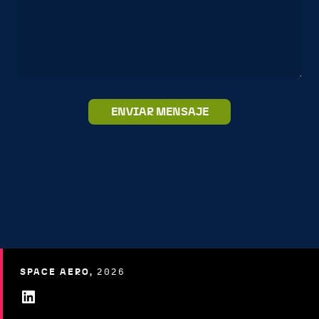
SPACE AERO,
2026
LinkedIn