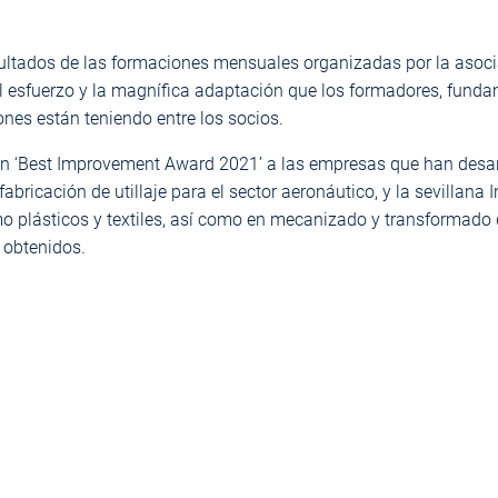
sultados de las formaciones mensuales organizadas por la asoci
l esfuerzo y la magnífica adaptación que los formadores, fund
nes están teniendo entre los socios.
n ‘Best Improvement Award 2021’ a las empresas que han desarro
 fabricación de utillaje para el sector aeronáutico, y la sevill
 plásticos y textiles, así como en mecanizado y transformado d
 obtenidos.