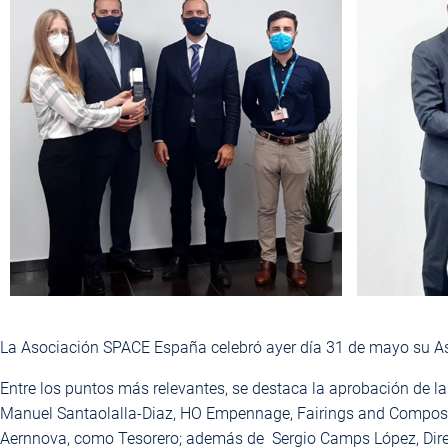
La Asociación SPACE España celebró ayer día 31 de mayo su As
Entre los puntos más relevantes, se destaca la aprobación de l
Manuel Santaolalla-Diaz, HO Empennage, Fairings and Composite
Aernnova, como Tesorero; además de Sergio Camps López, Direc