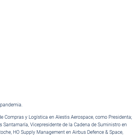
a pandemia.
 de Compras y Logística en Alestis Aerospace, como Presidenta;
s Santamaría, Vicepresidente de la Cadena de Suministro en
o Roche, HO Supply Management en Airbus Defence & Space,