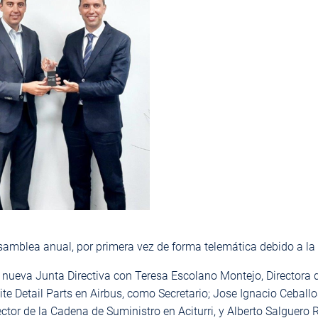
amblea anual, por primera vez de forma telemática debido a l
a nueva Junta Directiva con Teresa Escolano Montejo, Directora
 Detail Parts en Airbus, como Secretario; Jose Ignacio Ceballo
tor de la Cadena de Suministro en Aciturri, y Alberto Salguer