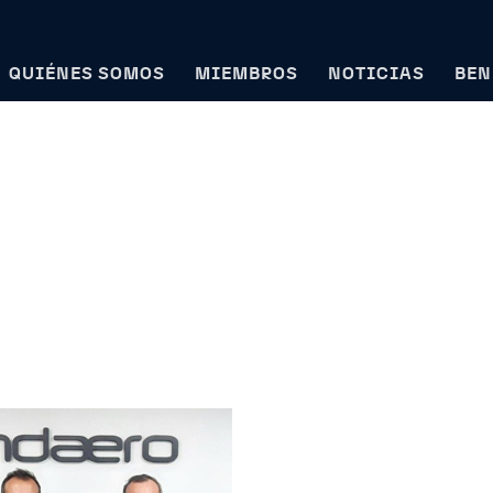
QUIÉNES SOMOS
MIEMBROS
NOTICIAS
BEN
a en industria aeroespacial española