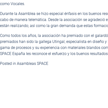
como Vocales.
Durante la Asamblea se hizo especial énfasis en los buenos re
cabo de manera telemática. Desde la asociación se agradeció e
están realizando; así como la gran demanda que estas formacio
Como todos los años, la asociación ha premiado con el galardó
premiados han sido la gallega Utingal, especialista en diseño y
gama de procesos y su experiencia con materiales blandos como
SPACE España les reconoce el esfuerzo y los buenos resultados
Posted in
Asambleas SPACE