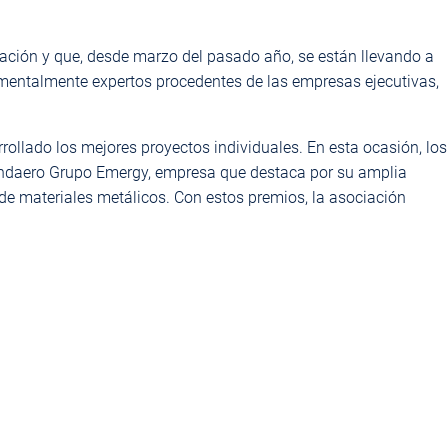
ación y que, desde marzo del pasado año, se están llevando a
amentalmente expertos procedentes de las empresas ejecutivas,
llado los mejores proyectos individuales. En esta ocasión, los
ana Indaero Grupo Emergy, empresa que destaca por su amplia
e materiales metálicos. Con estos premios, la asociación