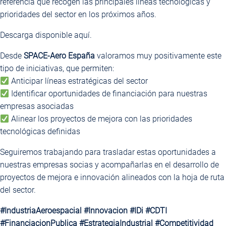
referencia que recogen las principales líneas tecnológicas y
prioridades del sector en los próximos años.
Descarga disponible
aquí
.
Desde
SPACE-Aero España
valoramos muy positivamente este
tipo de iniciativas, que permiten:
Anticipar líneas estratégicas del sector
Identificar oportunidades de financiación para nuestras
empresas asociadas
Alinear los proyectos de mejora con las prioridades
tecnológicas definidas
Seguiremos trabajando para trasladar estas oportunidades a
nuestras empresas socias y acompañarlas en el desarrollo de
proyectos de mejora e innovación alineados con la hoja de ruta
del sector.
#IndustriaAeroespacial
#Innovacion
#IDi
#CDTI
#FinanciacionPublica
#EstrategiaIndustrial
#Competitividad