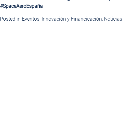
#SpaceAeroEspaña
Posted in
Eventos
,
Innovación y Financicación
,
Noticias