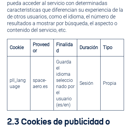
pueda acceder al servicio con determinadas
características que diferencian su experiencia de la
de otros usuarios, como el idioma, el número de
resultados a mostrar por búsqueda, el aspecto o
contenido del servicio, etc.
Proveed
Finalida
Cookie
Duración
Tipo
or
d
Guarda
el
idioma
pll_lang
space-
seleccio
Sesión
Propia
uage
aero.es
nado por
el
usuario
(es/en)
2.3 Cookies de publicidad o