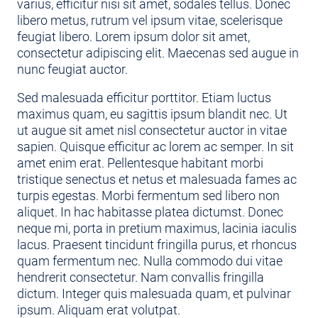
varius, efficitur nisi sit amet, sodales tellus. Donec
libero metus, rutrum vel ipsum vitae, scelerisque
feugiat libero. Lorem ipsum dolor sit amet,
consectetur adipiscing elit. Maecenas sed augue in
nunc feugiat auctor.
Sed malesuada efficitur porttitor. Etiam luctus
maximus quam, eu sagittis ipsum blandit nec. Ut
ut augue sit amet nisl consectetur auctor in vitae
sapien. Quisque efficitur ac lorem ac semper. In sit
amet enim erat. Pellentesque habitant morbi
tristique senectus et netus et malesuada fames ac
turpis egestas. Morbi fermentum sed libero non
aliquet. In hac habitasse platea dictumst. Donec
neque mi, porta in pretium maximus, lacinia iaculis
lacus. Praesent tincidunt fringilla purus, et rhoncus
quam fermentum nec. Nulla commodo dui vitae
hendrerit consectetur. Nam convallis fringilla
dictum. Integer quis malesuada quam, et pulvinar
ipsum. Aliquam erat volutpat.