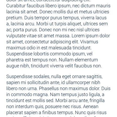
Curabitur faucibus libero ipsum, nec dictum mauris
lacinia sit amet. Donec mollis dui et metus ultricies
pretium. Duis tempor purus tempus, viverra lacus
a, lacinia arcu. Morbi ut turpis aliquet, ultrices sem
ac, porta purus. Donec non mi nec nisl ultrices
vulputate vitae sit amet massa. Lorem ipsum dolor
sit amet, consectetur adipiscing elit. Vivamus
maximus odio in est malesuada tincidunt.
Suspendisse lobortis commodo ipsum, vel
pharetra est tempus non. Nullam elementum
augue nibh, tincidunt viverra velit faucibus non.
Suspendisse sodales, nulla eget ornare sagittis,
sapien mi sollicitudin ante, id ullamcorper nibh
libero non urna. Phasellus non maximus dolor. Duis
in commodo magna. Nam tempus justo ligula, a
tincidunt est mollis sed. Morbi arcu ante, fringilla
non interdum quis, posuere nec risus. Aenean
placerat sapien a finibus tempus. Nunc quis risus