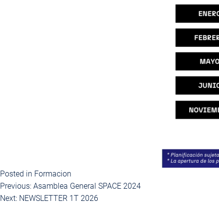
Posted in
Formacion
Previous:
Asamblea General SPACE 2024
Navegación
Next:
NEWSLETTER 1T 2026
de