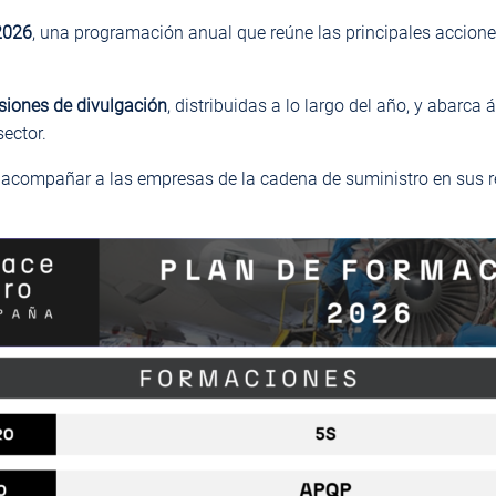
2026
, una programación anual que reúne las principales accione
siones de divulgación
, distribuidas a lo largo del año, y abarc
ector.
acompañar a las empresas de la cadena de suministro en sus ret