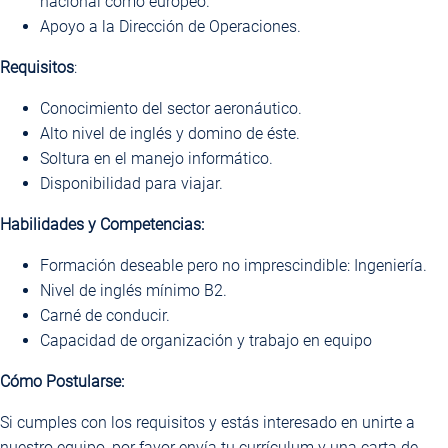
nacional como europeo.
Apoyo a la Dirección de Operaciones.
Requisitos
:
Conocimiento del sector aeronáutico.
Alto nivel de inglés y domino de éste.
Soltura en el manejo informático.
Disponibilidad para viajar.
Habilidades y Competencias:
Formación deseable pero no imprescindible: Ingeniería.
Nivel de inglés mínimo B2.
Carné de conducir.
Capacidad de organización y trabajo en equipo
Cómo Postularse:
Si cumples con los requisitos y estás interesado en unirte a
nuestro equipo, por favor envía tu currículum y una carta de