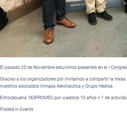
El pasado 25 de Noviembre estuvimos presentes en el I Congr
Gracias a los organizadores por invitarnos a compartir la mesa
nuestros asociados
Inmapa Aeronáutica
y
Grupo Hedisa
.
Enhorabuena ?
ASPROMEC
por vuestros 10 años + 1 de activida
Posted in
Events