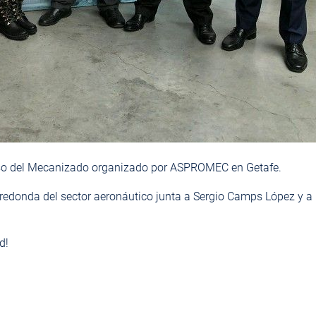
eso del Mecanizado organizado por
ASPROMEC
en Getafe.
 redonda del sector aeronáutico junta a
Sergio Camps López
y a
d!